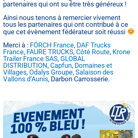
partenaires qui ont su être très généreux !
Ainsi nous tenons à remercier vivement
tous les partenaires qui ont contribué à ce
que cet évènement fédérateur soit réussi
Merci à :
FÖRCH France
,
DAF Trucks
France
,
FAURE TRUCKS
,
Côté Route
,
Krone
Trailer France SAS
,
GLOBAL
DISTRIBUTION
,
Capfun
,
Domaines et
Villages
,
Odalys Groupe
,
Salaison des
Vallons d’Aunis
, Darbon Carrosserie.