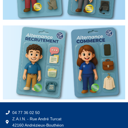
04 77 36 02 50
Z.A.I.N. - Rue André Turcat
42160 Andrézieux-Bouthéon