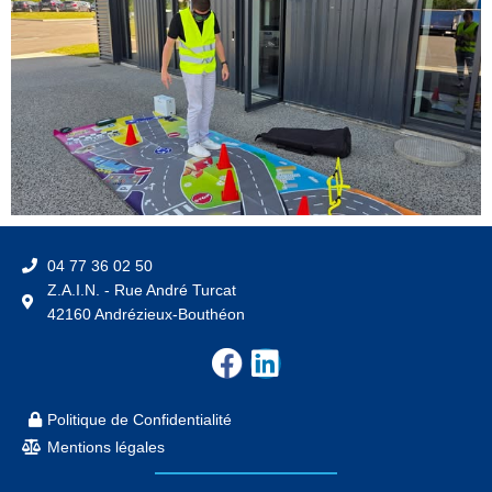
04 77 36 02 50
Z.A.I.N. - Rue André Turcat
42160 Andrézieux-Bouthéon
F
L
a
i
c
n
Politique de Confidentialité
e
k
Mentions légales
b
e