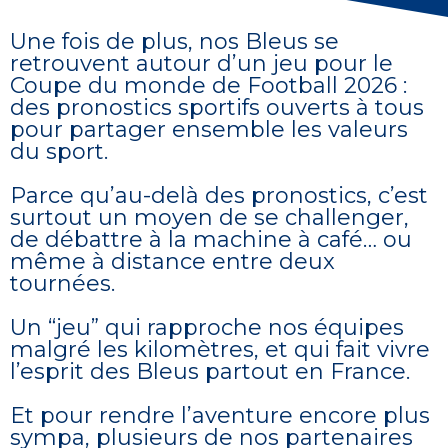
Une fois de plus, nos Bleus se
retrouvent autour d’un jeu pour le
Coupe du monde de Football 2026 :
des pronostics sportifs ouverts à tous
pour partager ensemble les valeurs
du sport.
Parce qu’au-delà des pronostics, c’est
surtout un moyen de se challenger,
de débattre à la machine à café… ou
même à distance entre deux
tournées.
Un “jeu” qui rapproche nos équipes
malgré les kilomètres, et qui fait vivre
l’esprit des Bleus partout en France.
Et pour rendre l’aventure encore plus
sympa, plusieurs de nos partenaires