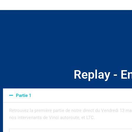
Replay - E
Partie 1
Retrouvez la première partie de notre direct du Vendredi 13 mai 
nos intervenants de Vinci autoroute, et LTC.