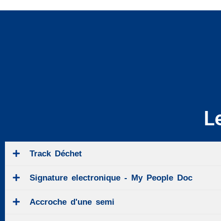
L
Track Déchet
Signature electronique - My People Doc
Accroche d'une semi