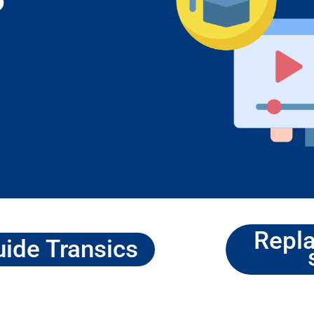
Repla
ide Transics