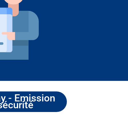
y - Emission
sécurité