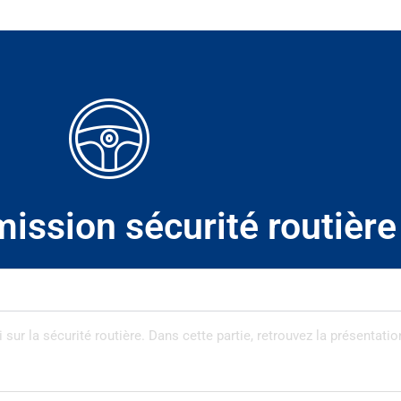
mission sécurité routière
sur la sécurité routière. Dans cette partie, retrouvez la présentation