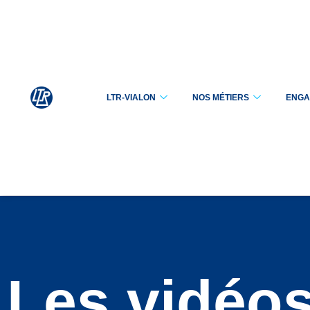
Aller
au
contenu
LTR-VIALON
NOS MÉTIERS
ENGA
Les vidéo